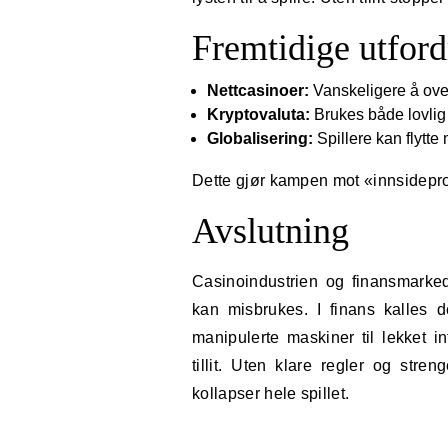
Fremtidige utford
Nettcasinoer:
Vanskeligere å ove
Kryptovaluta:
Brukes både lovlig 
Globalisering:
Spillere kan flytte
Dette gjør kampen mot «innsidepro
Avslutning
Casinoindustrien og finansmarkede
kan misbrukes. I finans kalles d
manipulerte maskiner til lekket 
tillit. Uten klare regler og stre
kollapser hele spillet.