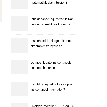
matematikk slår intuisjon i
finansielle beslutninger
Innsidehandel og litteratur: Når
penger og makt blir til drama
Insidehandel i Norge – kjente
eksempler fra nyere tid
De mest kjente insidehandels-
sakene i historien
Kan AI og ny teknologi stoppe
insidehandel i fremtiden?
Hvordan lovverket i USA og EU