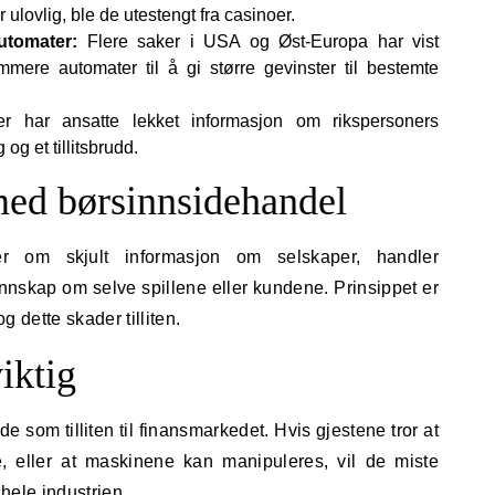
 ulovlig, ble de utestengt fra casinoer.
utomater:
Flere saker i USA og Øst-Europa har vist
mere automater til å gi større gevinster til bestemte
ler har ansatte lekket informasjon om rikspersoners
og et tillitsbrudd.
ed børsinnsidehandel
r om skjult informasjon om selskaper, handler
nnskap om selve spillene eller kundene. Prinsippet er
og dette skader tilliten.
iktig
nde som tilliten til finansmarkedet. Hvis gjestene tror at
, eller at maskinene kan manipuleres, vil de miste
r hele industrien.