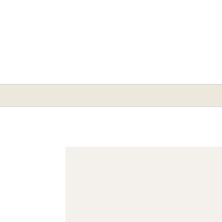
Skip to content