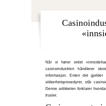
Casinoindus
«inns
Når vi hører ordet «innsidehandel», tenker vi på børs og aksjer. Men også
casinoindustrien håndterer st
informasjon. Enten det gjelder
sikkerhetsprosedyrer, står casin
Denne artikkelen forklarer hvord
trusler.