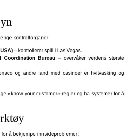
syn
renge kontrollorganer:
(USA)
– kontrollerer spill i Las Vegas.
 Coordination Bureau
– overvåker verdens største
naco og andre land med casinoer er hvitvasking og
lge «know your customer»-regler og ha systemer for å
rktøy
 for å bekjempe innsideproblemer: