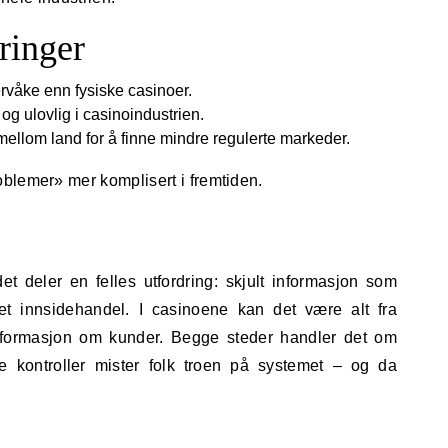
ringer
rvåke enn fysiske casinoer.
og ulovlig i casinoindustrien.
 mellom land for å finne mindre regulerte markeder.
blemer» mer komplisert i fremtiden.
t deler en felles utfordring: skjult informasjon som
et innsidehandel. I casinoene kan det være alt fra
informasjon om kunder. Begge steder handler det om
nge kontroller mister folk troen på systemet – og da