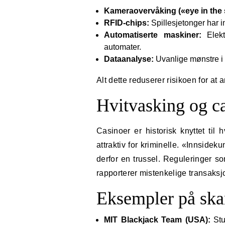
Kameraovervåking («eye in the 
RFID-chips:
Spillesjetonger har 
Automatiserte maskiner:
Elekt
automater.
Dataanalyse:
Uvanlige mønstre i s
Alt dette reduserer risikoen for at 
Hvitvasking og c
Casinoer er historisk knyttet til 
attraktiv for kriminelle. «Innsid
derfor en trussel. Reguleringer 
rapporterer mistenkelige transaksj
Eksempler på ska
MIT Blackjack Team (USA):
Stud