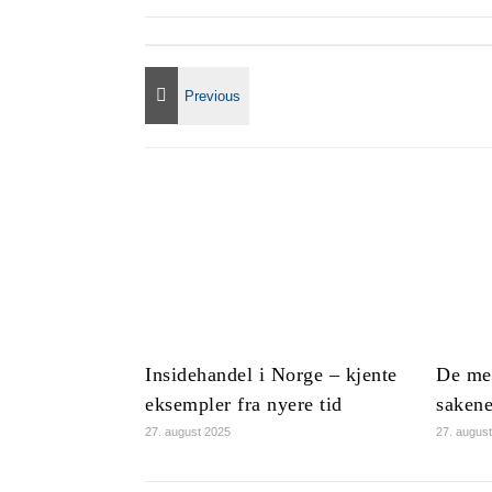
Insidehandel i Norge – kjente
De mes
eksempler fra nyere tid
sakene
27. august 2025
27. augus